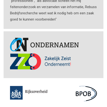
"professioneel", "als advocaat scheelt het mij
feitenonderzoek en verzamelen van informatie, Rebuss
Bedrijfsrecherche weet wat ik nodig heb om een zaak
goed te kunnen voorbereiden"