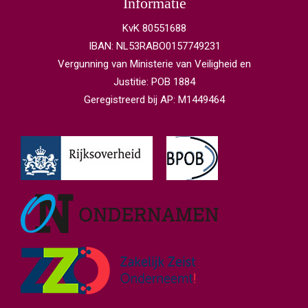
Informatie
KvK 80551688
IBAN: NL53RABO0157749231
Vergunning van Ministerie van Veiligheid en
Justitie: POB 1884
Geregistreerd bij AP: M1449464