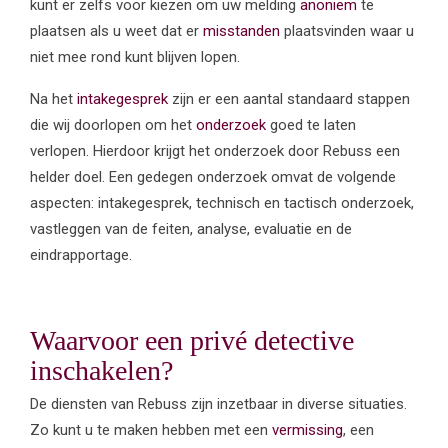
kunt er zelfs voor kiezen om uw melding
anoniem
te
plaatsen als u weet dat er
misstanden
plaatsvinden waar u
niet mee rond kunt blijven lopen.
Na het
intakegesprek
zijn er een aantal standaard stappen
die wij doorlopen om het
onderzoek
goed te laten
verlopen. Hierdoor krijgt het onderzoek door Rebuss een
helder doel. Een gedegen onderzoek omvat de volgende
aspecten: intakegesprek, technisch en tactisch onderzoek,
vastleggen van de feiten, analyse, evaluatie en de
eindrapportage.
Waarvoor een
privé
detective
inschakelen?
De diensten van Rebuss zijn inzetbaar in diverse situaties.
Zo kunt u te maken hebben met een
vermissing
, een