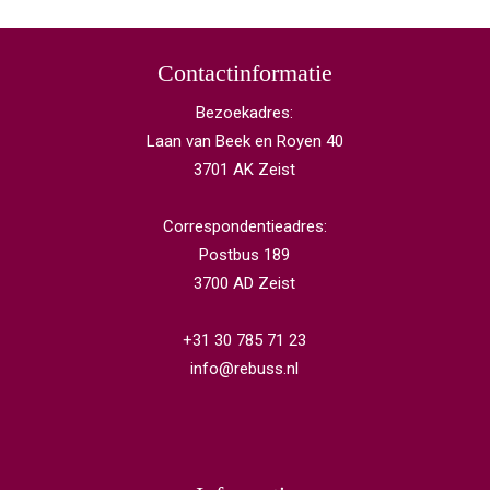
Contactinformatie
Bezoekadres:
Laan van Beek en Royen 40
3701 AK Zeist
Correspondentieadres:
Postbus 189
3700 AD Zeist
+31 30 785 71 23
info@rebuss.nl