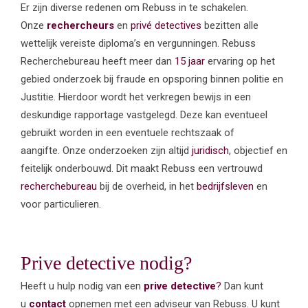
Er zijn diverse redenen om Rebuss in te schakelen.
Onze
rechercheurs
en
privé detectives
bezitten alle
wettelijk vereiste diploma’s en vergunningen. Rebuss
Recherchebureau heeft meer dan
15 jaar
ervaring op het
gebied onderzoek bij fraude en opsporing binnen politie en
Justitie. Hierdoor wordt het verkregen bewijs in een
deskundige rapportage vastgelegd. Deze kan eventueel
gebruikt worden in een eventuele rechtszaak of
aangifte. Onze onderzoeken zijn altijd
juridisch
, objectief en
feitelijk onderbouwd. Dit maakt Rebuss een vertrouwd
recherchebureau
bij de overheid, in het
bedrijfsleven
en
voor particulieren.
Prive detective nodig?
Heeft u hulp nodig van een
prive detective
?
Dan kunt
u
contact
opnemen met een adviseur van Rebuss. U kunt