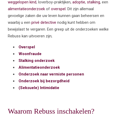
weggelopen kind
, loverboy-praktijken,
adoptie
,
stalking
, een
alimentatieonderzoek
of
overspel
. Dit zijn allemaal
gevoelige zaken die uw leven kunnen gaan beheersen en
waarbij u een
privé detective
nodig kunt hebben om
bewijslast te vergaren. Een greep uit de onderzoeken welke
Rebuss kan uitvoeren zijn;
Overspel
Woonfraude
Stalking onderzoek
Alimentatieonderzoek
Onderzoek naar vermiste personen
Onderzoek bij bezorgdheid
(Seksuele) Intimidatie
Waarom Rebuss inschakelen?