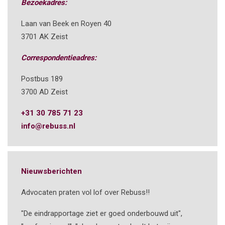
Bezoekadres:
Laan van Beek en Royen 40
3701 AK Zeist
Correspondentieadres:
Postbus 189
3700 AD Zeist
+31 30 785 71 23
info@rebuss.nl
Nieuwsberichten
Advocaten praten vol lof over Rebuss!!
"De eindrapportage ziet er goed onderbouwd uit",