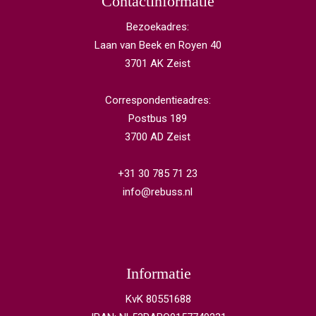
Contactinformatie
Bezoekadres:
Laan van Beek en Royen 40
3701 AK Zeist
Correspondentieadres:
Postbus 189
3700 AD Zeist
+31 30 785 71 23
info@rebuss.nl
Informatie
KvK 80551688