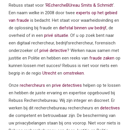
Rebuss staat voor ‘
REchercheBUreau Smits & Schmidt
‘.
Een naam welke in 2008 door twee
experts op het gebied
van fraude
is bedacht. Het staat voor waarheidsvinding en
de oplossing bij fraude en
diefstal binnen uw bedrijf
, de
overheid of in een
privé situatie
. Of u op zoek bent naar
een digitaal rechercheur, bedrijfsrechercheur, forensisch
onderzoeker of
privé detective
? Werken nauw samen met
justitie en Politie en hebben een reeks van
fraude zaken
op
kunnen lossen met succes! Rebuss is niet voor niets een
begrip in de regio
Utrecht
en
omstreken
.
Onze
rechercheurs
en
prive detectives
helpen op te lossen
en hebben de juiste ervaring en expertise opgebouwd bij
Rebuss Recherchebureau. Wij zijn integer en discreet. Er
werken bij dit recherchebureau rechercheurs en
detectives
die competent en betrouwbaar zijn. De bescherming van
uw privacybelangen staan bij ons voorop. Niet voor niets is