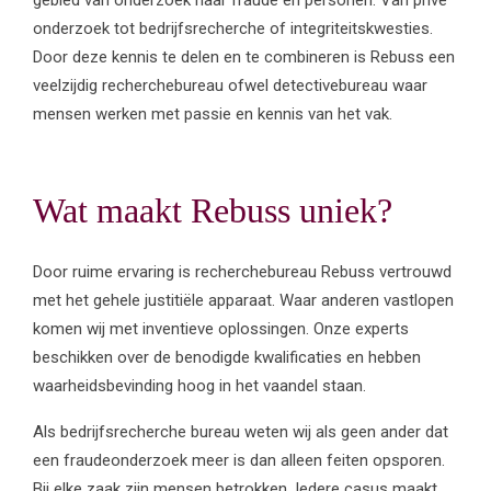
onderzoek tot bedrijfsrecherche of integriteitskwesties.
Door deze kennis te delen en te combineren is Rebuss een
veelzijdig recherchebureau ofwel detectivebureau waar
mensen werken met passie en kennis van het vak.
Wat maakt Rebuss uniek?
Door ruime ervaring is recherchebureau Rebuss vertrouwd
met het gehele justitiële apparaat. Waar anderen vastlopen
komen wij met inventieve oplossingen. Onze experts
beschikken over de benodigde kwalificaties en hebben
waarheidsbevinding hoog in het vaandel staan.
Als bedrijfsrecherche bureau weten wij als geen ander dat
een fraudeonderzoek meer is dan alleen feiten opsporen.
Bij elke zaak zijn mensen betrokken. Iedere casus maakt