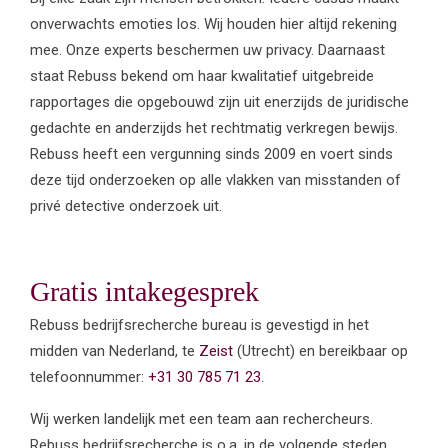
onverwachts emoties los. Wij houden hier altijd rekening
mee. Onze experts beschermen uw privacy. Daarnaast
staat Rebuss bekend om haar kwalitatief uitgebreide
rapportages die opgebouwd zijn uit enerzijds de juridische
gedachte en anderzijds het rechtmatig verkregen bewijs.
Rebuss heeft een vergunning sinds 2009 en voert sinds
deze tijd onderzoeken op alle vlakken van misstanden of
privé detective onderzoek uit.
Gratis intakegesprek
Rebuss bedrijfsrecherche bureau is gevestigd in het
midden van Nederland, te
Zeist
(Utrecht) en bereikbaar op
telefoonnummer:
+31 30 785 71 23
.
Wij werken landelijk met een team aan rechercheurs.
Rebuss bedrijfsrecherche is o.a. in de volgende steden