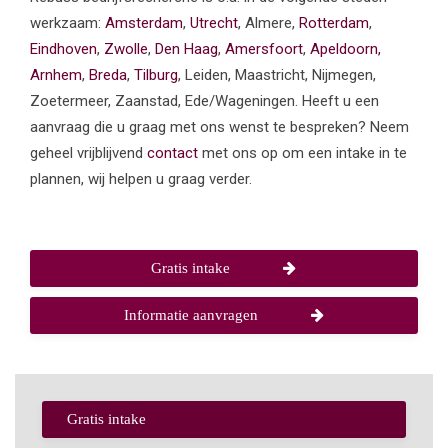
werkzaam:
Amsterdam
,
Utrecht
, Almere,
Rotterdam
,
Eindhoven
,
Zwolle
,
Den Haag
,
Amersfoort
,
Apeldoorn,
Arnhem
,
Breda
,
Tilburg
, Leiden, Maastricht, Nijmegen,
Zoetermeer, Zaanstad, Ede/Wageningen. Heeft u een
aanvraag die u graag met ons wenst te bespreken? Neem
geheel vrijblijvend
contact
met ons op om een intake in te
plannen, wij helpen u graag verder.
Gratis intake
Informatie aanvragen
Gratis intake