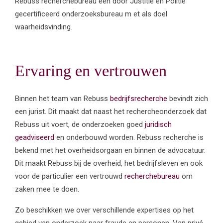
Rebuss recherchebureau een door Justitie en Politie
gecertificeerd onderzoeksbureau m et als doel
waarheidsvinding.
Ervaring en vertrouwen
Binnen het team van Rebuss
bedrijfsrecherche
bevindt zich
een jurist. Dit maakt dat naast het rechercheonderzoek dat
Rebuss uit voert, de onderzoeken goed
juridisch
geadviseerd
en onderbouwd worden. Rebuss recherche is
bekend met het overheidsorgaan en binnen de advocatuur.
Dit maakt Rebuss bij de overheid, het bedrijfsleven en ook
voor de particulier een vertrouwd
recherchebureau
om
zaken mee te doen.
Zo beschikken we over verschillende expertises op het
gebied van onderzoek naar fraude en personen. Van privé