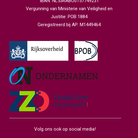
IBAN: NL53RABO0157749231
Vergunning van Ministerie van Veiligheid en
Justitie: POB 1884
Geregistreerd bij AP: M1449464
Volg ons ook op social media!