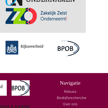
Navigatie
Rebuss
Bedrijfsrecherche
Over ons