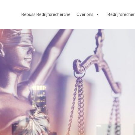
Rebuss Bedrijfsrecherche
Over ons
Bedrijfsreche