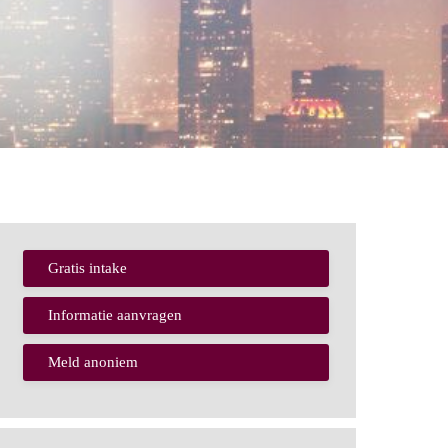
Gratis intake
Informatie aanvragen
Meld anoniem