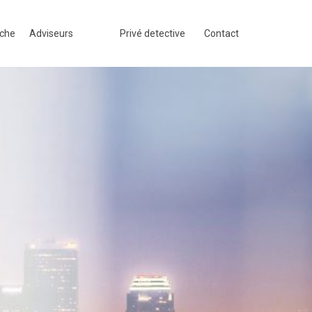
rche
Adviseurs
Privé detective
Contact