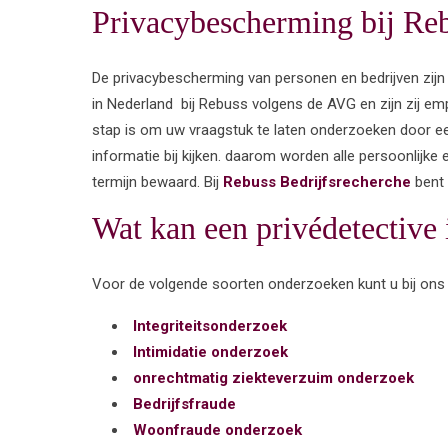
Privacybescherming bij Re
De privacybescherming van personen en bedrijven zijn
in Nederland bij Rebuss volgens de AVG en zijn zij em
stap is om uw vraagstuk te laten onderzoeken door ee
informatie bij kijken. daarom worden alle persoonlijke
termijn bewaard. Bij
Rebuss
Bedrijfsrecherche
bent 
Wat kan een privédetective
Voor de volgende soorten onderzoeken kunt u bij ons 
I
ntegriteitsonderzoek
Intimidatie onderzoek
onrechtmatig ziekteverzuim onderzoek
Bedrijfsfraude
Woonfraude onderzoek