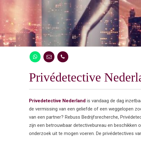
Privédetective Nederl
Privedetective Nederland
is vandaag de dag inzetbaa
de vermissing van een geliefde of een weggelopen zoo
van een partner? Rebuss Bedrijfsrecherche, Privédetec
zijn een betrouwbaar detectivebureau en beschikken o
onderzoek uit te mogen voeren. De privédetectives v