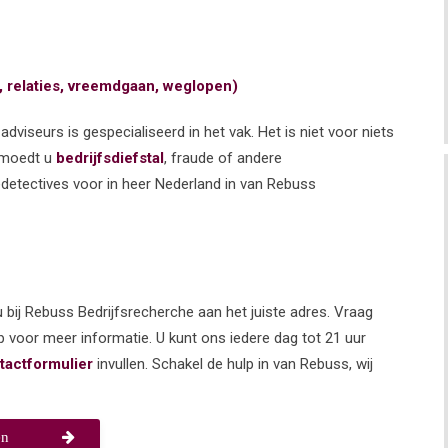
, relaties, vreemdgaan, weglopen)
dviseurs is gespecialiseerd in het vak. Het is niet voor niets
rmoedt u
bedrijfsdiefstal
, fraude of andere
édetectives voor in heer Nederland in van Rebuss
 bij Rebuss Bedrijfsrecherche aan het juiste adres. Vraag
 voor meer informatie. U kunt ons iedere dag tot 21 uur
tactformulier
invullen. Schakel de hulp in van Rebuss, wij
en