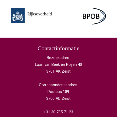
Contactinformatie
Bezoekadres:
Laan van Beek en Royen 40
3701 AK Zeist
Correspondentieadres:
Postbus 189
3700 AD Zeist
+31 30 785 71 23