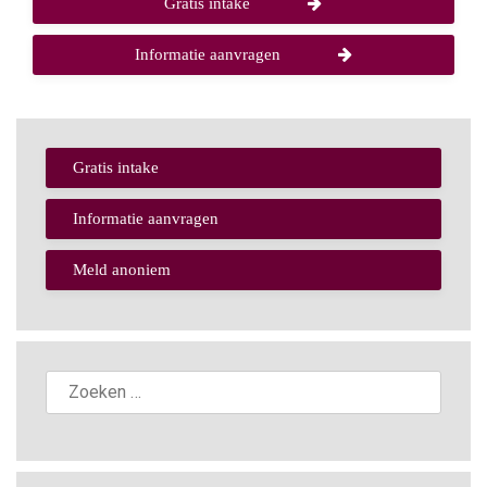
Gratis intake
Informatie aanvragen
Gratis intake
Informatie aanvragen
Meld anoniem