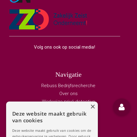
Volg ons ook op social media!
Navigatie
Rebuss Bedrijfsrecherche
Over ons
Werkwijze privé detective
×
Vacature privedetective
Deze website maakt gebruik
Bedrijfsrecherche
van cookies
Adviseurs
Deze website maakt gebruik van cookies om de
Privé detective
gebruikerservaring te verbeteren. Door gebruik