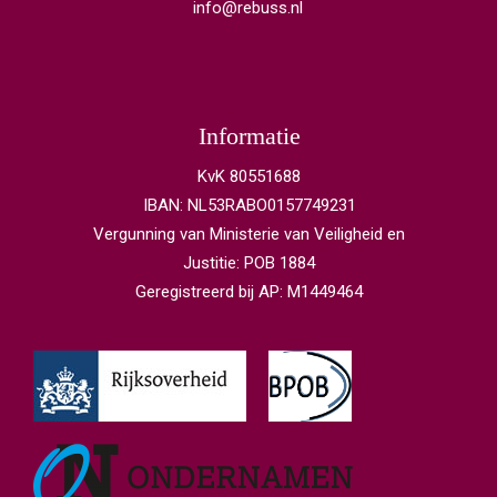
info@rebuss.nl
Informatie
KvK 80551688
IBAN: NL53RABO0157749231
Vergunning van Ministerie van Veiligheid en
Justitie: POB 1884
Geregistreerd bij AP: M1449464