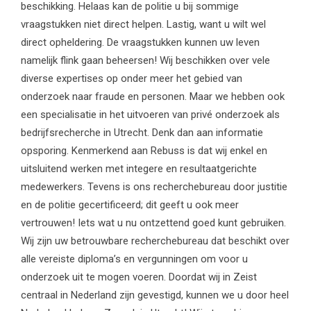
beschikking. Helaas kan de politie u bij sommige
vraagstukken niet direct helpen. Lastig, want u wilt wel
direct opheldering. De vraagstukken kunnen uw leven
namelijk flink gaan beheersen! Wij beschikken over vele
diverse expertises op onder meer het gebied van
onderzoek naar fraude en personen. Maar we hebben ook
een specialisatie in het uitvoeren van privé onderzoek als
bedrijfsrecherche in Utrecht. Denk dan aan informatie
opsporing. Kenmerkend aan Rebuss is dat wij enkel en
uitsluitend werken met integere en resultaatgerichte
medewerkers. Tevens is ons recherchebureau door justitie
en de politie gecertificeerd; dit geeft u ook meer
vertrouwen! Iets wat u nu ontzettend goed kunt gebruiken.
Wij zijn uw betrouwbare recherchebureau dat beschikt over
alle vereiste diploma’s en vergunningen om voor u
onderzoek uit te mogen voeren. Doordat wij in Zeist
centraal in Nederland zijn gevestigd, kunnen we u door heel