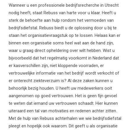
Wanneer u een professionele bedrijfsrecherche in Utrecht
nodig heeft, staat Rebuss van harte voor u klaar. Heeft u
sterk de behoefte aan hulp rondom het vermoeden van
bedrijfsdiefstal. Rebuss biedt u de oplossing door u bij te
staan het organisatievraagstuk op te lossen. Helaas kan er
binnen een organisatie soms heel wat aan de hand zijn,
waar u graag direct opheldering over wilt hebben. Wist u
bijvoorbeeld dat het regelmatig voorkomt in Nederland dat
er kasverschillen zijn, niet kloppende voorraden, er
vertrouwelijke informatie van het bedrijf wordt verkocht of
er onterecht ziekteverzuim is? Al deze zaken kunnen u
behoorlijk bezig houden. U heeft uw medewerkers ooit
aangenomen op goed vertrouwen. Het is geen fijn gevoel
te weten dat iemand uw vertrouwen schaadt. Hier kunnen
uiteraard een tal van motivaties en redenen achter zitten.
Met de hulp van Rebuss achterhalen we wie bedrijfsdiefstal
pleegt en hopelijk ook waarom. Dit geeft u als organisatie