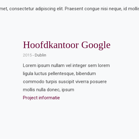
et, consectetur adipiscing elit. Praesent congue nisi neque, id molli
Hoofdkantoor Google
2015
- Dublin
Lorem ipsum nullam vel integer sem lorem
ligula luctus pellentesque, bibendum
commodo turpis suscipit viverra posuere
mollis nulla donec, ipsum
Project informatie