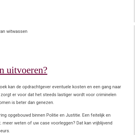
van witwassen
n uitvoeren?
oek kan de opdrachtgever eventuele kosten en een gang naar
orgt er voor dat het steeds lastiger wordt voor criminelen
rkomen is beter dan genezen.
ng opgebouwd binnen Politie en Justitie. Een feitelijk en
t. meer weten of uw case voorleggen? Dat kan vrijblijvend
eurs.