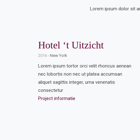
Lorem ipsum dolor sit am
Hotel ‘t Uitzicht
2016
- New York
Lorem ipsum tortor orci velit rhoncus aenean
nec lobortis non nec ut platea accumsan
aliquet sagittis integer, urna venenatis
consectetur
Project informatie