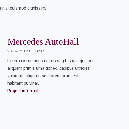
s nisi euismod dignissim.
Mercedes AutoHall
2015
- Chisinau, Japan
Lorem ipsum risus iaculis sagittis quisque per
aliquam primis urna donec, dapibus ultricies
vulputate aliquam sed lorem praesent
habitant pulvinar,
Project informatie