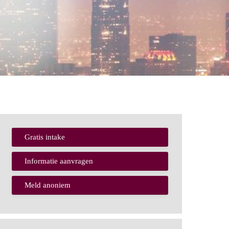
Gratis intake
Informatie aanvragen
Meld anoniem