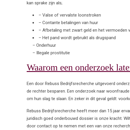
kan sprake zijn als;
– Valse of vervalste loonstroken
– Contante betalingen van huur
– Afbetaling met zwart geld en het vermoeden 
– Het pand wordt gebruikt als drugspand
– Onderhuur
– Illegale prostitutie
Waarom een onderzoek late
Een door Rebuss Bedrijfsrecherche uitgevoerd onderz
de rechter besparen. Een onderzoek naar woonfraude z
om hun slag te slaan. En zeker in dit geval geldt: voo
Rebuss Bedrijfsrecherche heeft meer dan 15 jaar ervari
juridisch goed onderbouwd dossier is onze kracht. Wil
door contact op te nemen met een van onze recherch