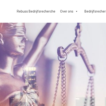
Rebuss Bedrijfsrecherche
Over ons
Bedrijfsreche