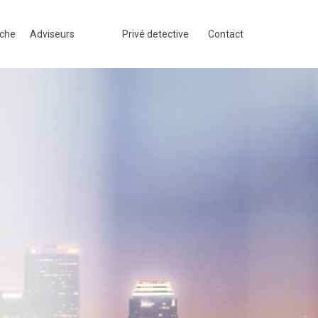
rche
Adviseurs
Privé detective
Contact