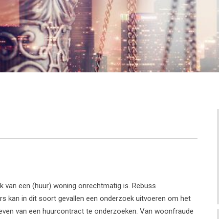
k van een (huur) woning onrechtmatig is. Rebuss
urs kan in dit soort gevallen een onderzoek uitvoeren om het
leven van een huurcontract te onderzoeken. Van woonfraude