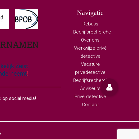
Navigatie
Rebuss
Bedrijfsrecherche
Over ons
Werkwijze privé
detective
Vacature
privedetective
Bedrijfsrecherche
Adviseurs
Privé detective
 op social media!
Contact
.