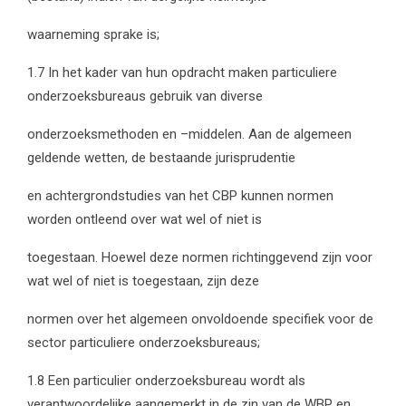
waarneming sprake is;
1.7 In het kader van hun opdracht maken particuliere
onderzoeksbureaus gebruik van diverse
onderzoeksmethoden en –middelen. Aan de algemeen
geldende wetten, de bestaande jurisprudentie
en achtergrondstudies van het CBP kunnen normen
worden ontleend over wat wel of niet is
toegestaan. Hoewel deze normen richtinggevend zijn voor
wat wel of niet is toegestaan, zijn deze
normen over het algemeen onvoldoende specifiek voor de
sector particuliere onderzoeksbureaus;
1.8 Een particulier onderzoeksbureau wordt als
verantwoordelijke aangemerkt in de zin van de WBP en