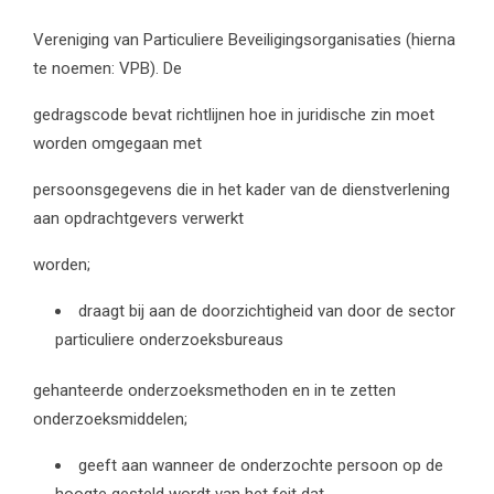
Vereniging van Particuliere Beveiligingsorganisaties (hierna
te noemen: VPB). De
gedragscode bevat richtlijnen hoe in juridische zin moet
worden omgegaan met
persoonsgegevens die in het kader van de dienstverlening
aan opdrachtgevers verwerkt
worden;
draagt bij aan de doorzichtigheid van door de sector
particuliere onderzoeksbureaus
gehanteerde onderzoeksmethoden en in te zetten
onderzoeksmiddelen;
geeft aan wanneer de onderzochte persoon op de
hoogte gesteld wordt van het feit dat