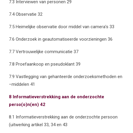
7.3 Interviewen van personen 29
7.4 Observatie 32
7.5 Heimelijke observatie door middel van camera’s 33
7.6 Onderzoek in geautomatiseerde voorzieningen 36
7.7 Vertrouwelijke communicatie 37
7.8 Proefaankoop en pseudoklant 39
7.9 Vastlegging van gehanteerde onderzoeksmethoden en
–middelen 41
8 Informatieverstrekking aan de onderzochte
perso(o)n(en) 42
8.1 Informatieverstrekking aan de onderzochte persoon
(uitwerking artikel 33, 34 en 43