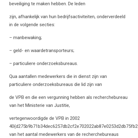
beveiliging te maken hebben. De leden
zijn, afhankelijk van hun bedrijfsactiviteiten, onderverdeeld
in de volgende secties:
– manbewaking;
– geld- en waardetransporteurs;
– particuliere onderzoeksbureaus.
Qua aantallen medewerkers die in dienst zijn van
particuliere onderzoeksbureaus die lid zijn van
de VPB en die een vergunning hebben als recherchebureau
van het Ministerie van Justitie,
vertegenwoordigde de VPB in 2002
40{d275b9b71b34dec6257db2cf2e702022ab87e0253d2db75fb2
van het aantal medewerkers van de recherchebureaus