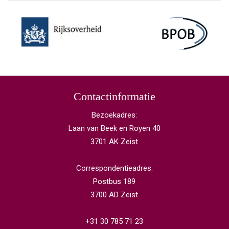
Contactinformatie
Bezoekadres:
Laan van Beek en Royen 40
3701 AK Zeist
Correspondentieadres:
Postbus 189
3700 AD Zeist
+31 30 785 71 23