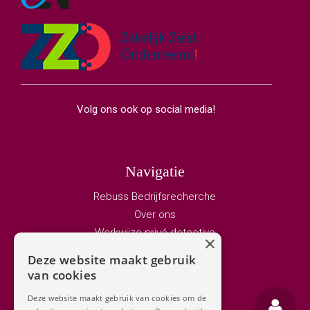
Volg ons ook op social media!
Navigatie
Rebuss Bedrijfsrecherche
Over ons
Werkwijze privé detective
×
Vacature privedetective
Deze website maakt gebruik
Bedrijfsrecherche
van cookies
Adviseurs
Deze website maakt gebruik van cookies om de
Privé detective