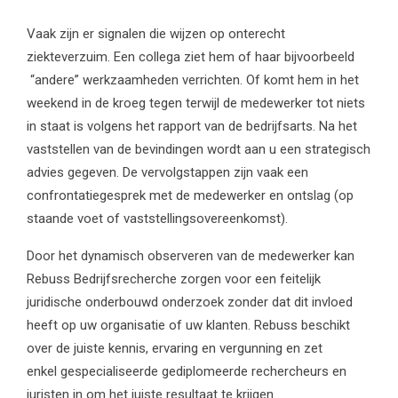
Vaak zijn er signalen die wijzen op onterecht
ziekteverzuim. Een collega ziet hem of haar bijvoorbeeld
“andere” werkzaamheden verrichten. Of komt hem in het
weekend in de kroeg tegen terwijl de medewerker tot niets
in staat is volgens het rapport van de bedrijfsarts. Na het
vaststellen van de bevindingen wordt aan u een strategisch
advies gegeven. De vervolgstappen zijn vaak een
confrontatiegesprek met de medewerker en ontslag (op
staande voet of vaststellingsovereenkomst).
Door het dynamisch observeren van de medewerker kan
Rebuss Bedrijfsrecherche zorgen voor een feitelijk
juridische onderbouwd onderzoek zonder dat dit invloed
heeft op uw organisatie of uw klanten. Rebuss beschikt
over de juiste kennis, ervaring en vergunning en zet
enkel gespecialiseerde gediplomeerde rechercheurs en
juristen in om het juiste resultaat te krijgen.