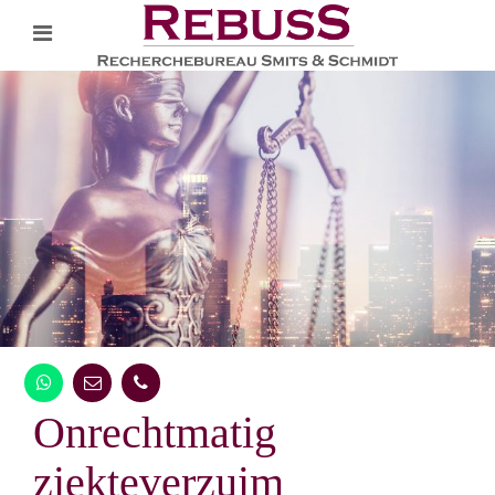
Onrechtmatig
ziekteverzuim