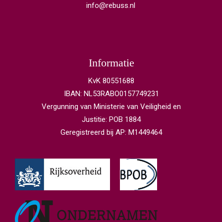
info@rebuss.nl
Informatie
KvK 80551688
IBAN: NL53RABO0157749231
Vergunning van Ministerie van Veiligheid en
Justitie: POB 1884
Geregistreerd bij AP: M1449464