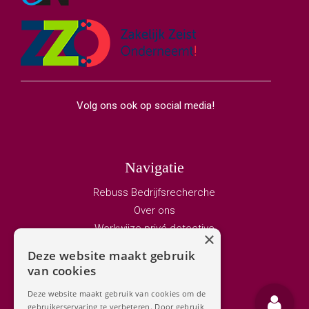
Volg ons ook op social media!
Navigatie
Rebuss Bedrijfsrecherche
Over ons
Werkwijze privé detective
×
Vacature privedetective
Deze website maakt gebruik
Bedrijfsrecherche
van cookies
Adviseurs
Deze website maakt gebruik van cookies om de
Privé detective
gebruikerservaring te verbeteren. Door gebruik