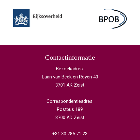
Contactinformatie
Bezoekadres:
Laan van Beek en Royen 40
3701 AK Zeist
Correspondentieadres:
Postbus 189
3700 AD Zeist
+31 30 785 71 23