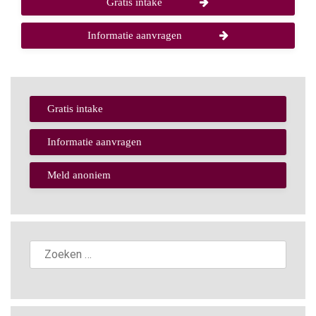
Gratis intake
Informatie aanvragen
Gratis intake
Informatie aanvragen
Meld anoniem