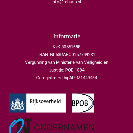
info@rebuss.nl
Informatie
KvK 80551688
IBAN: NL53RABO0157749231
Vergunning van Ministerie van Veiligheid en
Justitie: POB 1884
Geregistreerd bij AP: M1449464