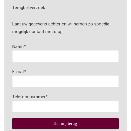
Terugbel verzoek
Laat uw gegevens achter en wij nemen zo spoedig
mogelijk contact met u op.
Naam
*
E-mail
*
Telefoonnummer
*
Bel mij terug