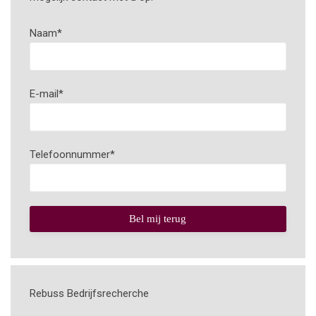
Naam
*
E-mail
*
Telefoonnummer
*
Bel mij terug
Rebuss Bedrijfsrecherche