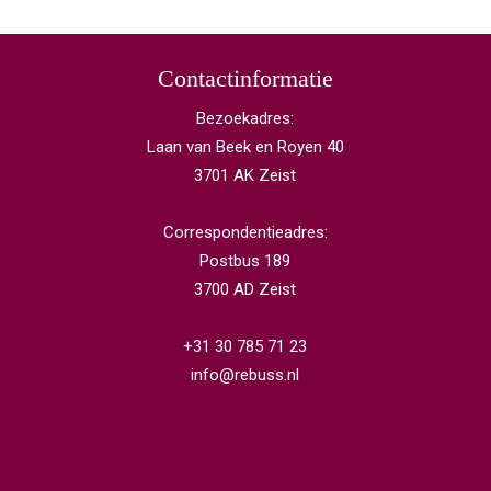
Contactinformatie
Bezoekadres:
Laan van Beek en Royen 40
3701 AK Zeist
Correspondentieadres:
Postbus 189
3700 AD Zeist
+31 30 785 71 23
info@rebuss.nl