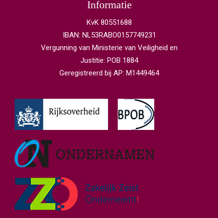
Informatie
KvK 80551688
IBAN: NL53RABO0157749231
Vergunning van Ministerie van Veiligheid en
Justitie: POB 1884
Geregistreerd bij AP: M1449464